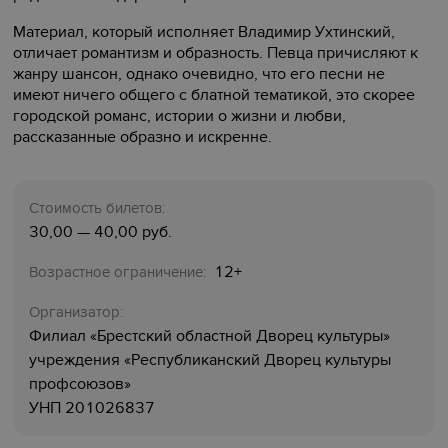
Материал, который исполняет Владимир Ухтинский,
отличает романтизм и образность. Певца причисляют к
жанру шансон, однако очевидно, что его песни не
имеют ничего общего с блатной тематикой, это скорее
городской романс, истории о жизни и любви,
рассказанные образно и искренне.
Стоимость билетов:
30,00 — 40,00 руб.
12+
Возрастное ограничение:
Организатор:
Филиал «‎Брестский областной Дворец культуры»
учреждения «‎Республиканский Дворец культуры
профсоюзов»
УНП 201026837