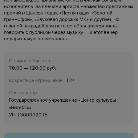
но наибольшее признание он получил как сольный
исполнитель. За плечами артиста множество престижных
премий («Шансон года», «Песня года», «Золотой
граммофон», «Звуковая дорожка МК» и другие). Но
главной наградой для него остаётся возможность
говорить с публикой через музыку — и этот вечер
подарит такую возможность.
Стоимость билетов:
70,00 — 120,00 руб.
12+
Возрастное ограничение:
Организатор:
Государственное учреждение «Центр культуры
«‎Витебск»‎
УНП 300002015